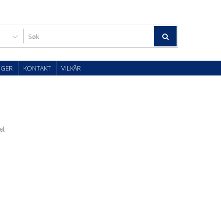
OGER
KONTAKT
VILKÅR
tet