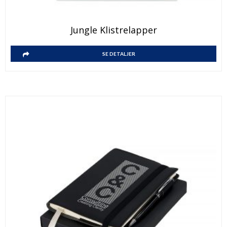
Jungle Klistrelapper
SE DETALJER