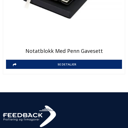
Notatblokk Med Penn Gavesett
SE DETALJER